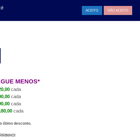
TAMENTO
ENTRAR
cê
ACEITO
NÃO ACEITO
AGUE MENOS*
0,00
cada
0,00
cada
0,00
cada
80,00
cada
o ótimo desconto.
RRINHO!