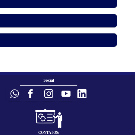
Social
___________________________
___________________________
CONTATOS: