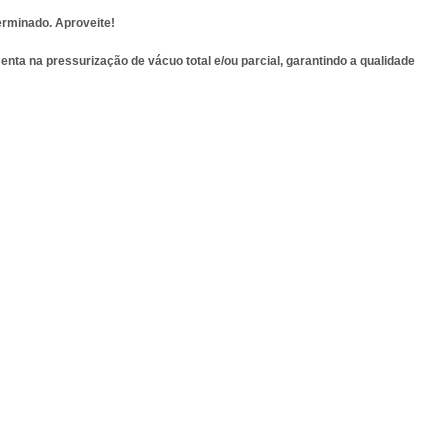
erminado. Aproveite!
nta na pressurização de vácuo total e/ou parcial, garantindo a qualidade