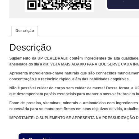
Descrição
Descrição
Suplemento da UP CEREBRAL® contém ingredientes de alta qualidade, a
ansiedade do dia a dia. VEJA MAIS ABAIXO PARA QUE SERVE CADA I
Apresenta ingredientes-chave naturais que são conhecidos mundialmente
concentração e o raciocínio rápido, além das habilidades cognitivas.
Não é possível cuidar do corpo sem cuidar da mente! Dessa forma, a U
que desempenham papéis essenciais para manter o nosso cérebro em bo
Fonte de proteína, vitaminas, minerais e aminoácidos com ingredientes
necessária para se manterem firmes em seus objetivos de vida, trabalho,
IMPORTANTE: O SUPLEMENTO SE APRESENTA NA PRESSURIZAÇÃO DE