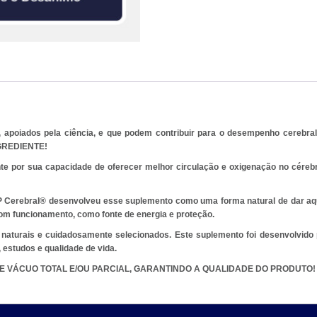
poiados pela ciência, e que podem contribuir para o desempenho cerebral
NGREDIENTE!
 por sua capacidade de oferecer melhor circulação e oxigenação no cérebro
P Cerebral® desenvolveu esse suplemento como uma forma natural de dar aqu
m funcionamento, como fonte de energia e proteção.
 naturais e cuidadosamente selecionados. Este suplemento foi desenvolvido
 estudos e qualidade de vida.
 VÁCUO TOTAL E/OU PARCIAL, GARANTINDO A QUALIDADE DO PRODUTO!