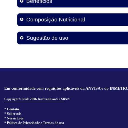
Benefícios
Composição Nutricional
Sugestão de uso
Em conformidade com requisitos aplicáveis da ANVISA e do INMETR
Copyright© desde 2006 BioEvolution® e SBN®
______________________________
* Contato
* Sobre nós
* Nossa Loja
* Política de Privacidade e Termos de uso