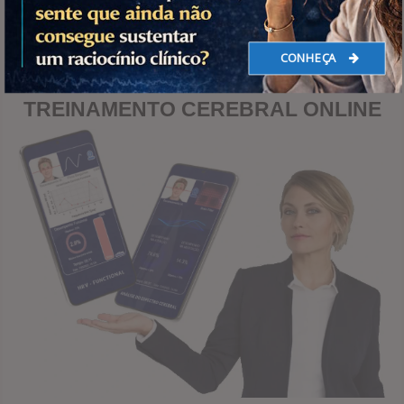
CONHEÇA NEUROPLAY®...
CONHEÇA
TREINAMENTO CEREBRAL ONLINE