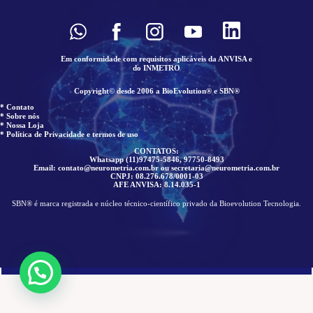
Em conformidade com requisitos aplicáveis da ANVISA e
do INMETRO
Copyright© desde 2006 a BioEvolution® e SBN®
* Contato
* Sobre nós
* Nossa Loja
* Política de Privacidade e termos de uso
CONTATOS:
Whatsapp (11)97475-5846, 97750-8493
Email: contato@neurometria.com.br ou secretaria@neurometria.com.br
CNPJ: 08.276.678/0001-03
AFE ANVISA: 8.14.035-1
SBN® é marca registrada e núcleo técnico-científico privado da Bioevolution Tecnologia.