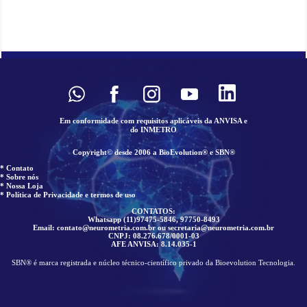
Em conformidade com requisitos aplicáveis da ANVISA e
do INMETRO
Copyright© desde 2006 a BioEvolution® e SBN®
* Contato
* Sobre nós
* Nossa Loja
* Política de Privacidade e termos de uso
CONTATOS:
Whatsapp (11)97475-5846, 97750-8493
Email: contato@neurometria.com.br ou secretaria@neurometria.com.br
CNPJ: 08.276.678/0001-03
AFE ANVISA: 8.14.035-1
SBN® é marca registrada e núcleo técnico-científico privado da Bioevolution Tecnologia.