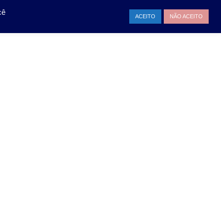
TAMENTO
ENTRAR
cê
ACEITO
NÃO ACEITO