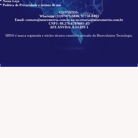
* Nossa Loja
* Política de Privacidade e termos de uso
CONTATOS:
Whatsapp (11)97475-5846, 97750-8493
Email: contato@neurometria.com.br ou secretaria@neurometria.com.br
CNPJ: 08.276.678/0001-03
AFE ANVISA: 8.14.035-1
SBN® é marca registrada e núcleo técnico-científico privado da Bioevolution Tecnologia.