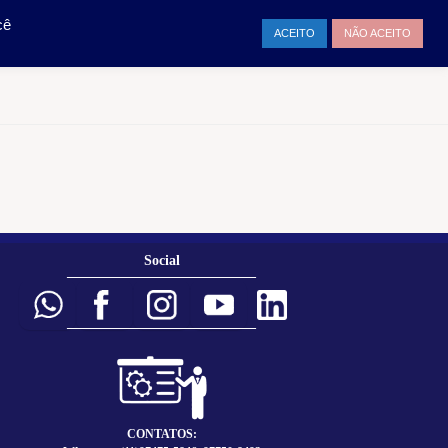
TAMENTO
ENTRAR
cê
ACEITO
NÃO ACEITO
Social
___________________________
___________________________
CONTATOS: