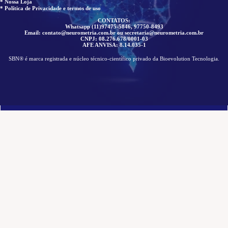
* Nossa Loja
* Política de Privacidade e termos de uso
CONTATOS:
Whatsapp (11)97475-5846, 97750-8493
Email: contato@neurometria.com.br ou secretaria@neurometria.com.br
CNPJ: 08.276.678/0001-03
AFE ANVISA: 8.14.035-1
SBN® é marca registrada e núcleo técnico-científico privado da Bioevolution Tecnologia.