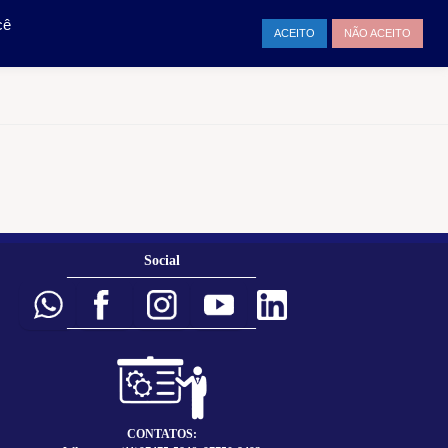
TAMENTO
ENTRAR
cê
ACEITO
NÃO ACEITO
Social
___________________________
___________________________
CONTATOS: