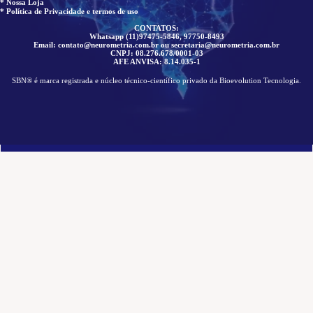
* Nossa Loja
* Política de Privacidade e termos de uso
CONTATOS:
Whatsapp (11)97475-5846, 97750-8493
Email: contato@neurometria.com.br ou secretaria@neurometria.com.br
CNPJ: 08.276.678/0001-03
AFE ANVISA: 8.14.035-1
SBN® é marca registrada e núcleo técnico-científico privado da Bioevolution Tecnologia.