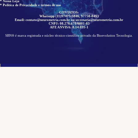
* Nossa Loja
* Política de Privacidade e termos de uso
CONTATOS:
Whatsapp (11)97475-5846, 97750-8493
Email: contato@neurometria.com.br ou secretaria@neurometria.com.br
CNPJ: 08.276.678/0001-03
AFE ANVISA: 8.14.035-1
SBN® é marca registrada e núcleo técnico-científico privado da Bioevolution Tecnologia.