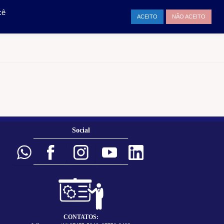
TAMENTO
ENTRAR
cê
ACEITO
NÃO ACEITO
Social
___________________________
___________________________
CONTATOS: