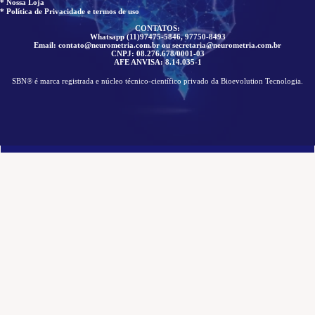
* Nossa Loja
* Política de Privacidade e termos de uso
CONTATOS:
Whatsapp (11)97475-5846, 97750-8493
Email: contato@neurometria.com.br ou secretaria@neurometria.com.br
CNPJ: 08.276.678/0001-03
AFE ANVISA: 8.14.035-1
SBN® é marca registrada e núcleo técnico-científico privado da Bioevolution Tecnologia.