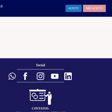
TAMENTO
ENTRAR
cê
ACEITO
NÃO ACEITO
Social
___________________________
___________________________
CONTATOS: