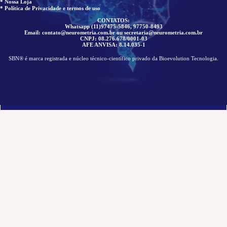
* Nossa Loja
* Política de Privacidade e termos de uso
CONTATOS:
Whatsapp (11)97475-5846, 97750-8493
Email: contato@neurometria.com.br ou secretaria@neurometria.com.br
CNPJ: 08.276.678/0001-03
AFE ANVISA: 8.14.035-1
SBN® é marca registrada e núcleo técnico-científico privado da Bioevolution Tecnologia.