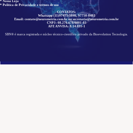
* Nossa Loja
* Política de Privacidade e termos de uso
CONTATOS:
Whatsapp (11)97475-5846, 97750-8493
Email: contato@neurometria.com.br ou secretaria@neurometria.com.br
CNPJ: 08.276.678/0001-03
AFE ANVISA: 8.14.035-1
SBN® é marca registrada e núcleo técnico-científico privado da Bioevolution Tecnologia.