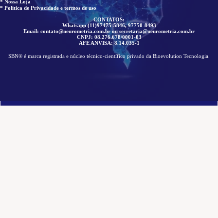
* Nossa Loja
* Política de Privacidade e termos de uso
CONTATOS:
Whatsapp (11)97475-5846, 97750-8493
Email: contato@neurometria.com.br ou secretaria@neurometria.com.br
CNPJ: 08.276.678/0001-03
AFE ANVISA: 8.14.035-1
SBN® é marca registrada e núcleo técnico-científico privado da Bioevolution Tecnologia.