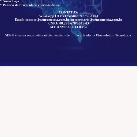
* Nossa Loja
* Política de Privacidade e termos de uso
CONTATOS:
Whatsapp (11)97475-5846, 97750-8493
Email: contato@neurometria.com.br ou secretaria@neurometria.com.br
CNPJ: 08.276.678/0001-03
AFE ANVISA: 8.14.035-1
SBN® é marca registrada e núcleo técnico-científico privado da Bioevolution Tecnologia.