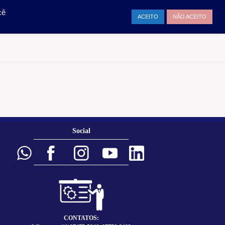
TAMENTO
ENTRAR
cê
ACEITO
NÃO ACEITO
Social
___________________________
___________________________
CONTATOS: