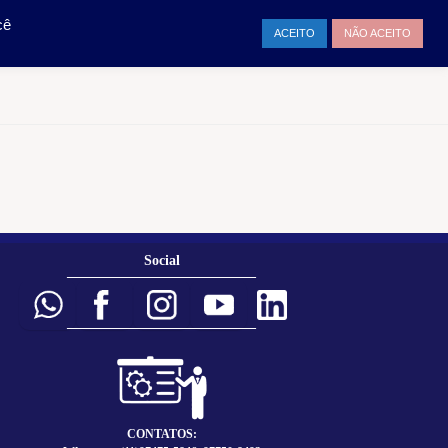
TAMENTO
ENTRAR
cê
ACEITO
NÃO ACEITO
Social
___________________________
___________________________
CONTATOS: