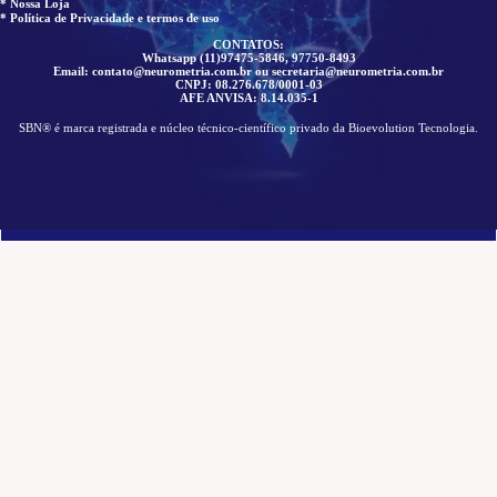
* Nossa Loja
* Política de Privacidade e termos de uso
CONTATOS:
Whatsapp (11)97475-5846, 97750-8493
Email: contato@neurometria.com.br ou secretaria@neurometria.com.br
CNPJ: 08.276.678/0001-03
AFE ANVISA: 8.14.035-1
SBN® é marca registrada e núcleo técnico-científico privado da Bioevolution Tecnologia.