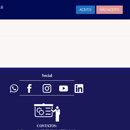
TAMENTO
ENTRAR
cê
ACEITO
NÃO ACEITO
Social
___________________________
___________________________
CONTATOS: