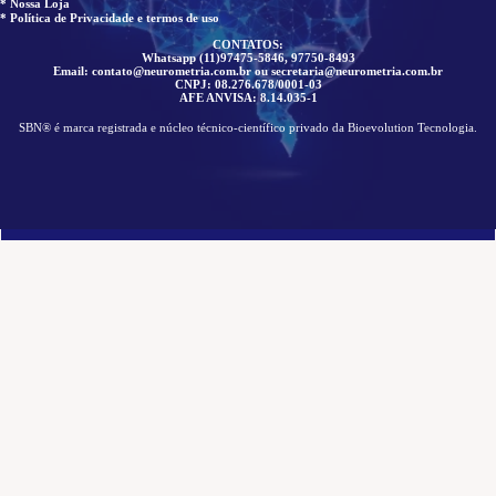
* Nossa Loja
* Política de Privacidade e termos de uso
CONTATOS:
Whatsapp (11)97475-5846, 97750-8493
Email: contato@neurometria.com.br ou secretaria@neurometria.com.br
CNPJ: 08.276.678/0001-03
AFE ANVISA: 8.14.035-1
SBN® é marca registrada e núcleo técnico-científico privado da Bioevolution Tecnologia.