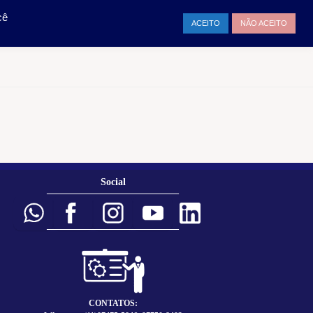
TAMENTO
ENTRAR
cê
ACEITO
NÃO ACEITO
Social
___________________________
___________________________
CONTATOS: