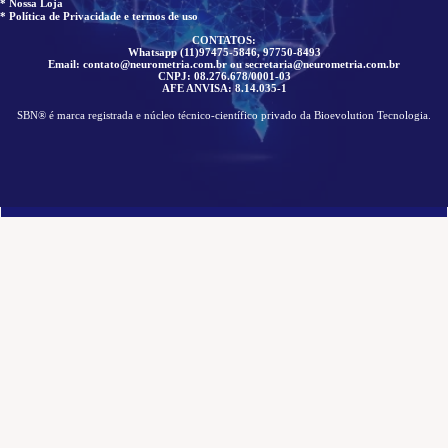
* Nossa Loja
* Política de Privacidade e termos de uso
CONTATOS:
Whatsapp (11)97475-5846, 97750-8493
Email: contato@neurometria.com.br ou secretaria@neurometria.com.br
CNPJ: 08.276.678/0001-03
AFE ANVISA: 8.14.035-1
SBN® é marca registrada e núcleo técnico-científico privado da Bioevolution Tecnologia.