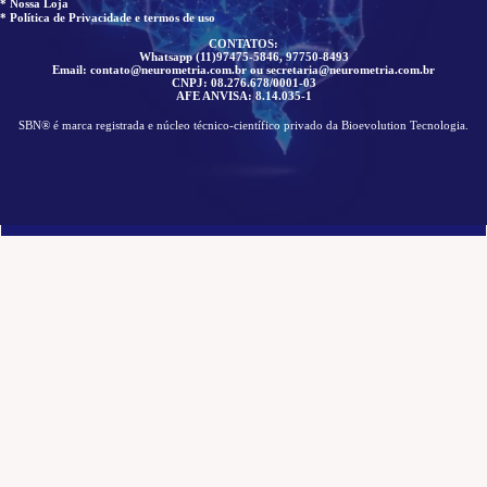
* Nossa Loja
* Política de Privacidade e termos de uso
CONTATOS:
Whatsapp (11)97475-5846, 97750-8493
Email: contato@neurometria.com.br ou secretaria@neurometria.com.br
CNPJ: 08.276.678/0001-03
AFE ANVISA: 8.14.035-1
SBN® é marca registrada e núcleo técnico-científico privado da Bioevolution Tecnologia.