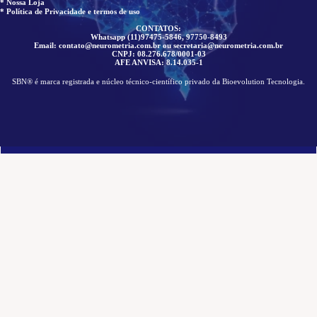
* Nossa Loja
* Política de Privacidade e termos de uso
CONTATOS:
Whatsapp (11)97475-5846, 97750-8493
Email: contato@neurometria.com.br ou secretaria@neurometria.com.br
CNPJ: 08.276.678/0001-03
AFE ANVISA: 8.14.035-1
SBN® é marca registrada e núcleo técnico-científico privado da Bioevolution Tecnologia.