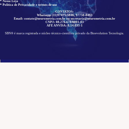
* Nossa Loja
* Política de Privacidade e termos de uso
CONTATOS:
Whatsapp (11)97475-5846, 97750-8493
Email: contato@neurometria.com.br ou secretaria@neurometria.com.br
CNPJ: 08.276.678/0001-03
AFE ANVISA: 8.14.035-1
SBN® é marca registrada e núcleo técnico-científico privado da Bioevolution Tecnologia.