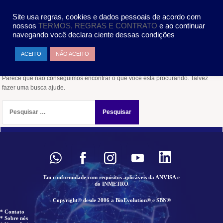
Pular
MENU
para
Site usa regras, cookies e dados pessoais de acordo com
o
nossos
TERMOS, REGRAS E CONTRATO
e ao continuar
conteúdo
navegando você declara ciente dessas condições
Nada encontrado
ACEITO
NÃO ACEITO
Parece que não conseguimos encontrar o que você está procurando. Talvez
fazer uma busca ajude.
Pesquisar
por:
Em conformidade com requisitos aplicáveis da ANVISA e
do INMETRO
Copyright© desde 2006 a BioEvolution® e SBN®
* Contato
* Sobre nós