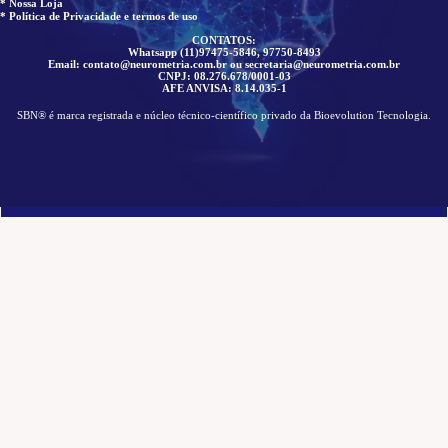
* Nossa Loja
* Política de Privacidade e termos de uso
CONTATOS:
Whatsapp (11)97475-5846, 97750-8493
Email: contato@neurometria.com.br ou secretaria@neurometria.com.br
CNPJ: 08.276.678/0001-03
AFE ANVISA: 8.14.035-1
SBN® é marca registrada e núcleo técnico-científico privado da Bioevolution Tecnologia.