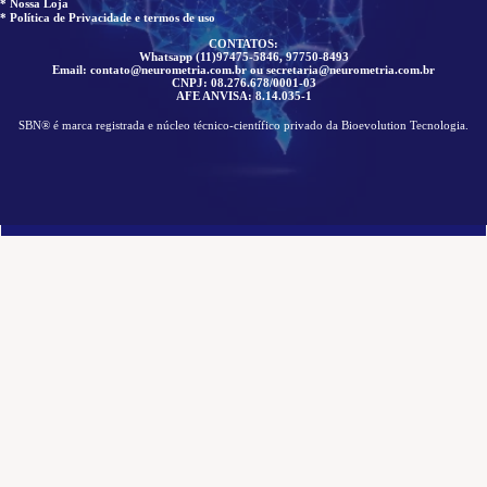
* Nossa Loja
* Política de Privacidade e termos de uso
CONTATOS:
Whatsapp (11)97475-5846, 97750-8493
Email: contato@neurometria.com.br ou secretaria@neurometria.com.br
CNPJ: 08.276.678/0001-03
AFE ANVISA: 8.14.035-1
SBN® é marca registrada e núcleo técnico-científico privado da Bioevolution Tecnologia.