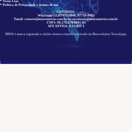
* Nossa Loja
* Política de Privacidade e termos de uso
CONTATOS:
Whatsapp (11)97475-5846, 97750-8493
Email: contato@neurometria.com.br ou secretaria@neurometria.com.br
CNPJ: 08.276.678/0001-03
AFE ANVISA: 8.14.035-1
SBN® é marca registrada e núcleo técnico-científico privado da Bioevolution Tecnologia.