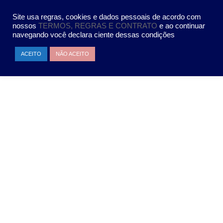
Site usa regras, cookies e dados pessoais de acordo com
nossos
TERMOS, REGRAS E CONTRATO
e ao continuar
navegando você declara ciente dessas condições
ACEITO
NÃO ACEITO