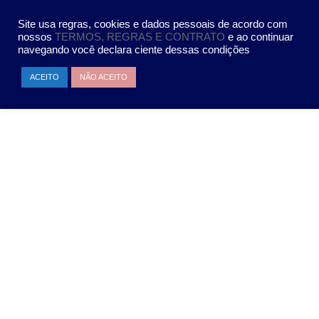
Site usa regras, cookies e dados pessoais de acordo com
nossos
TERMOS, REGRAS E CONTRATO
e ao continuar
navegando você declara ciente dessas condições
ACEITO
NÃO ACEITO